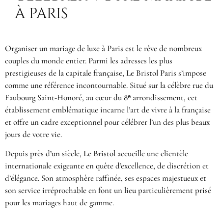
À PARIS
Organiser un mariage de luxe à Paris est le rêve de nombreux
couples du monde entier. Parmi les adresses les plus
prestigieuses de la capitale française, Le Bristol Paris s’impose
comme une référence incontournable. Situé sur la célèbre rue du
Faubourg Saint-Honoré, au cœur du 8ᵉ arrondissement, cet
établissement emblématique incarne l’art de vivre à la française
et offre un cadre exceptionnel pour célébrer l’un des plus beaux
jours de votre vie.
Depuis près d’un siècle, Le Bristol accueille une clientèle
internationale exigeante en quête d’excellence, de discrétion et
d’élégance. Son atmosphère raffinée, ses espaces majestueux et
son service irréprochable en font un lieu particulièrement prisé
pour les mariages haut de gamme.