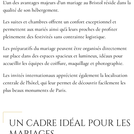
L’un des avantages majeurs d’un mariage au Bristol réside dans la
qualité de son hébergement.
Les suites et chambres offrent un confort exceptionnel et
permettent aux mariés ainsi qu’à leurs proches de profiter
pleinement des festivités sans contrainte logistique.
Les préparatifs du mariage peuvent être organisés directement
sur place dans des espaces spacieux et lumineux, idéaux pour
accueillir les équipes de coiffure, maquillage et photographie.
Les invités internationaux apprécient également la localisation
centrale de l’hôtel, qui leur permet de découvrir facilement les
plus beaux monuments de Paris.
UN CADRE IDÉAL POUR LES
MARIAGES