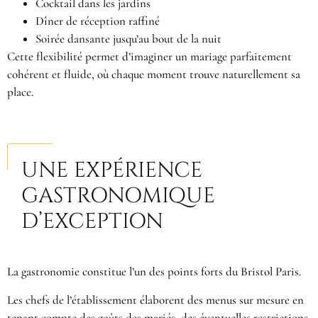
Cocktail dans les jardins
Dîner de réception raffiné
Soirée dansante jusqu’au bout de la nuit
Cette flexibilité permet d’imaginer un mariage parfaitement
cohérent et fluide, où chaque moment trouve naturellement sa
place.
UNE EXPÉRIENCE
GASTRONOMIQUE
D’EXCEPTION
La gastronomie constitue l’un des points forts du Bristol Paris.
Les chefs de l’établissement élaborent des menus sur mesure en
tenant compte des goûts des mariés, des éventuelles restrictions