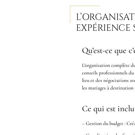
L’ORGANISAT
EXPÉRIENCE 
Qu’est-ce que c’e
L’organisation complète du
conseils professionnels du 
lieu et des négociations av
les mariages à destination 
Ce qui est inclut
– Gestion du budget : Créa