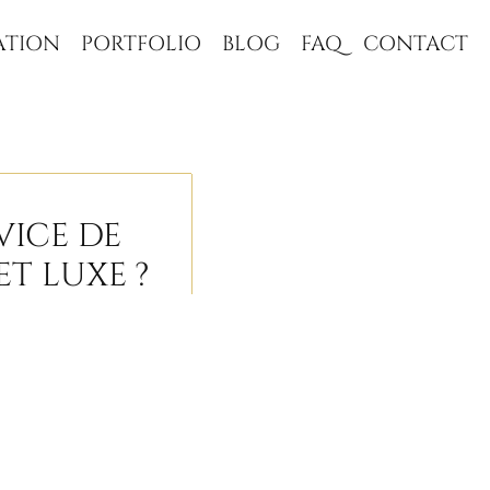
ATION
PORTFOLIO
BLOG
FAQ
CONTACT
VICE DE
T LUXE ?