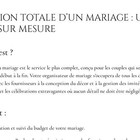
ION TOTALE D’UN MARIAGE : 
SUR MESURE
st ?
 mariage est le service le plus complet, conçu pour les couples qui s
début à la fin. Votre organisateur de mariage s’occupera de tous les d
ec les fournisseurs à la conception du décor et à la gestion des invité
et les célébrations extravagantes où aucun détail ne doit être négligé
 :
tion et suivi du budget de votre mariage.