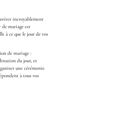
s’avérer incroyablement
r de mariage est
le à ce que le jour de vos
ion de mariage :
dination du jour, et
organiser une cérémonie
épondent à tous vos