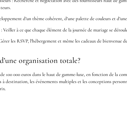
seurs : Recherche et négociation avec des fournisseurs haut de gamme
iteurs.
loppement d’un thème cohérent, d’une palette de couleurs et d’une 
: Veiller à ce que chaque élément de la journée de mariage se déroule
 Gérer les RSVP, l’hébergement et même les cadeaux de bienvenue de
 d’une organisation totale?
de 100 000 euros dans le haut de gamme-luxe, en fonction de la comp
s à destination, les événements multiples et les conceptions person
rix.