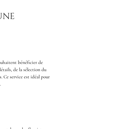
UNE
ouhaitent bénéficier de
étails, de la sélection du
s. Ce service est idéal pour
.