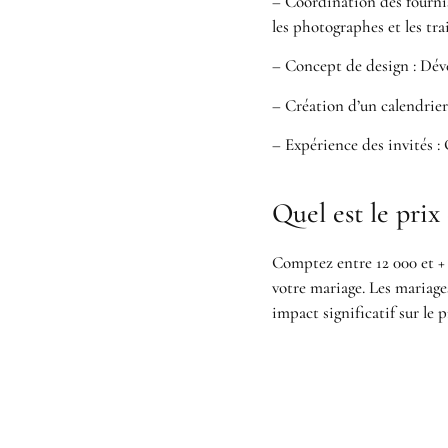
– Coordination des fournis
les photographes et les tra
– Concept de design : Déve
– Création d’un calendrier 
– Expérience des invités :
Quel est le prix
Comptez entre 12 000 et + 
votre mariage. Les mariage
impact significatif sur le p