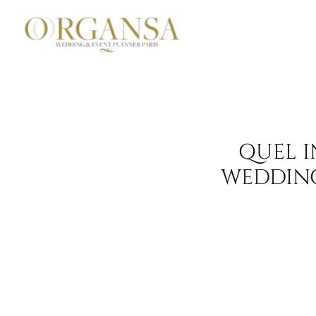
QUEL I
WEDDING