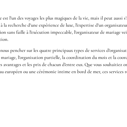
 est l’un des voyages les plus magiques de la vie, mais il peut aussi 
à la recherche d’une expérience de luxe, l’expertise d’un organisateu
on sans faille à l’exécution impeccable, l’organisateur de mariage veil
tion.
 nous pencher sur les quatre principaux types de services d’organisat
mariage, l’organisation partielle, la coordination du mois et la coor
les avantages et les prix de chacun d’entre eux. Que vous souhaitiez 
u européen ou une cérémonie intime en bord de mer, ces services r