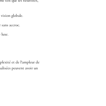
 tels que les fleuristes,
vision globale.
 sans accroc.
 luxe.
lexité et de l’ampleur de
nalisées peuvent avoir un