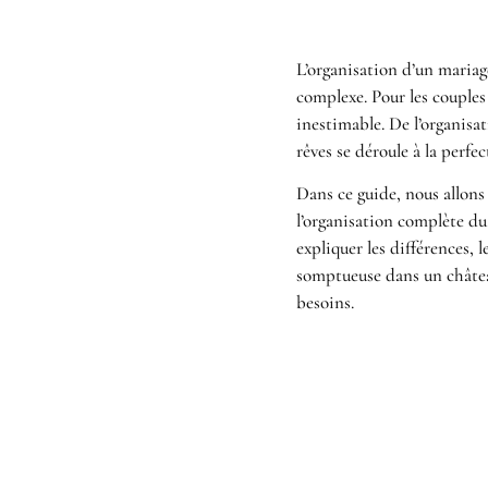
L’organisation d’un mariage
complexe. Pour les couples 
inestimable. De l’organisati
rêves se déroule à la perfec
Dans ce guide, nous allons
l’organisation complète du 
expliquer les différences, 
somptueuse dans un châtea
besoins.