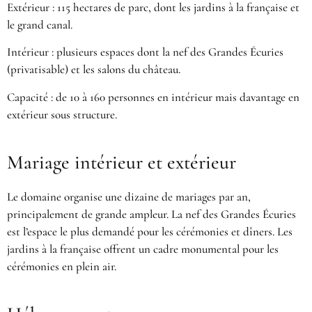
Extérieur : 115 hectares de parc, dont les jardins à la française et
le grand canal.
Intérieur : plusieurs espaces dont la nef des Grandes Écuries
(privatisable) et les salons du château.
Capacité : de 10 à 160 personnes en intérieur mais davantage en
extérieur sous structure.
Mariage intérieur et extérieur
Le domaine organise une dizaine de mariages par an,
principalement de grande ampleur. La nef des Grandes Écuries
est l’espace le plus demandé pour les cérémonies et dîners. Les
jardins à la française offrent un cadre monumental pour les
cérémonies en plein air.