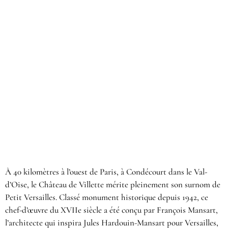
À 40 kilomètres à l’ouest de Paris, à Condécourt dans le Val-
d’Oise,
le Château de Villette
mérite pleinement son surnom de
Petit Versailles. Classé monument historique depuis 1942, ce
chef-d’œuvre du XVIIe siècle a été conçu par François Mansart,
l’architecte qui inspira Jules Hardouin-Mansart pour Versailles,