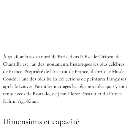
À 50 kilomètres au nord de Paris, dans l’Oise, le Château de
Chantilly est l’un des monuments historiques les plus célébrés
de France. Propriété de l’Institut de France, il abrite le Musée
Condé : l’une des plus belles collections de peintures françaises
après le Louvre. Parmi les mariages les plus notables qui s’y sont
tenus : ceux de Ronaldo, de Jean-Pierre Pernaut et du Prince
Rahim Aga-Khan.
Dimensions et capacité