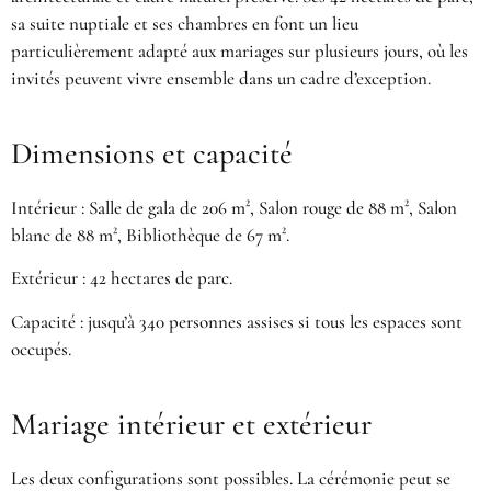
sa suite nuptiale et ses chambres en font un lieu
particulièrement adapté aux mariages sur plusieurs jours, où les
invités peuvent vivre ensemble dans un cadre d’exception.
Dimensions et capacité
Intérieur : Salle de gala de 206 m², Salon rouge de 88 m², Salon
blanc de 88 m², Bibliothèque de 67 m².
Extérieur : 42 hectares de parc.
Capacité : jusqu’à 340 personnes assises si tous les espaces sont
occupés.
Mariage intérieur et extérieur
Les deux configurations sont possibles. La cérémonie peut se