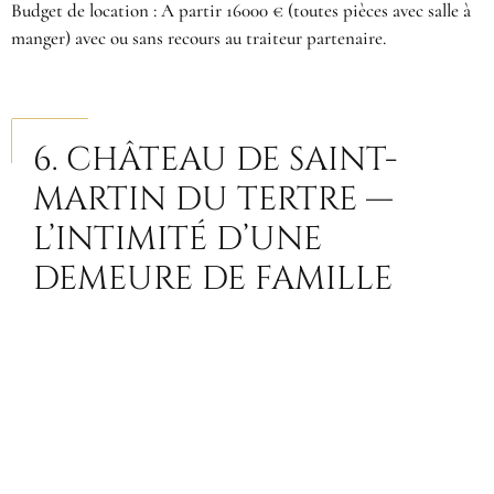
Budget de location : A partir 16000 € (toutes pièces avec salle à
manger) avec ou sans recours au traiteur partenaire.
6. CHÂTEAU DE SAINT-
MARTIN DU TERTRE —
L’INTIMITÉ D’UNE
DEMEURE DE FAMILLE