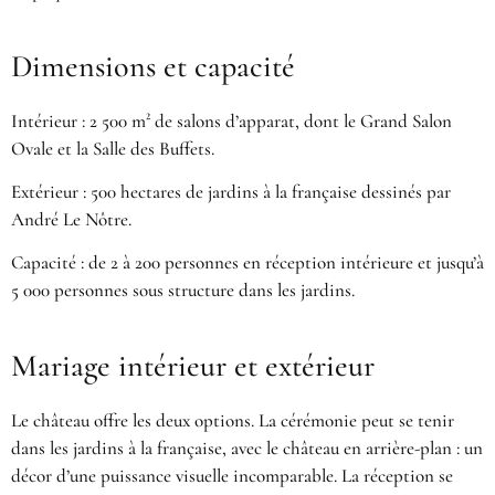
Dimensions et capacité
Intérieur : 2 500 m² de salons d’apparat, dont le Grand Salon
Ovale et la Salle des Buffets.
Extérieur : 500 hectares de jardins à la française dessinés par
André Le Nôtre.
Capacité : de 2 à 200 personnes en réception intérieure et jusqu’à
5 000 personnes sous structure dans les jardins.
Mariage intérieur et extérieur
Le château offre les deux options. La cérémonie peut se tenir
dans les jardins à la française, avec le château en arrière-plan : un
décor d’une puissance visuelle incomparable. La réception se