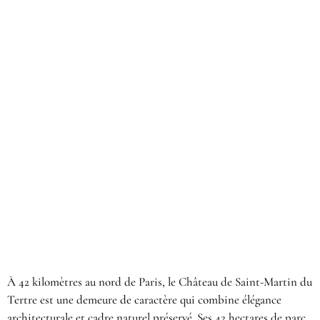
À 42 kilomètres au nord de Paris, le Château de Saint-Martin du
Tertre est une demeure de caractère qui combine élégance
architecturale et cadre naturel préservé. Ses 42 hectares de parc,