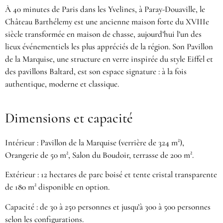
À 40 minutes de Paris dans les Yvelines, à Paray-Douaville, le
Château Barthélemy est une ancienne maison forte du XVIIIe
siècle transformée en maison de chasse, aujourd’hui l’un des
lieux événementiels les plus appréciés de la région. Son Pavillon
de la Marquise, une structure en verre inspirée du style Eiffel et
des pavillons Baltard, est son espace signature : à la fois
authentique, moderne et classique.
Dimensions et capacité
Intérieur : Pavillon de la Marquise (verrière de 324 m²),
Orangerie de 50 m², Salon du Boudoir, terrasse de 200 m².
Extérieur : 12 hectares de parc boisé et tente cristal transparente
de 180 m² disponible en option.
Capacité : de 30 à 250 personnes et jusqu’à 300 à 500 personnes
selon les configurations.