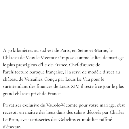
À 50 kilomètres au sud-est de Paris, en Seine-et-Marne, le
Château de Vaux-le-Vicomte s’impose comme le lieu de mariage
le plus prestigieux d’Île-de-France. Chef-d’œuvre de
l’architecture baroque française, il a servi de modèle direct au
château de Versailles. Conçu par Louis Le Vau pour le
surintendant des finances de Louis XIV, il reste à ce jour le plus
grand château privé de France.
Privatiser exclusive du Vaux-le-Vicomte pour votre mariage, c’est
recevoir en maître des lieux dans des salons décorés par Charles
Le Brun, avec tapisseries des Gobelins et mobilier raffiné
d’époque.