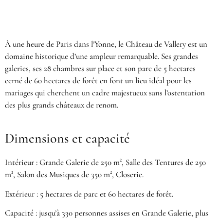
À une heure de Paris dans l’Yonne, le Château de Vallery est un
domaine historique d’une ampleur remarquable. Ses grandes
galeries, ses 28 chambres sur place et son parc de 5 hectares
cerné de 60 hectares de forêt en font un lieu idéal pour les
mariages qui cherchent un cadre majestueux sans l’ostentation
des plus grands châteaux de renom.
Dimensions et capacité
Intérieur : Grande Galerie de 250 m², Salle des Tentures de 250
m², Salon des Musiques de 350 m², Closerie.
Extérieur : 5 hectares de parc et 60 hectares de forêt.
Capacité : jusqu’à 330 personnes assises en Grande Galerie, plus