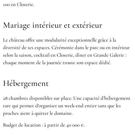
100 en Closerie.
Mariage intérieur et extérieur
Le château offre une modularité exceptionnelle grâce à la
diversité de ses espaces. Cérémonie dans le parc ou en intérieur
selon la saison, cocktail en Closerie, dîner en Grande Galerie :
chaque moment de la journée trouve son espace dédié.
Hébergement
28 chambres disponibles sur place. Une capacité d’hébergement
rare qui permet d’organiser un week-end entier sans que les
proches aient à quitter le domaine.
Budget de location : à partir de 40 000 €.