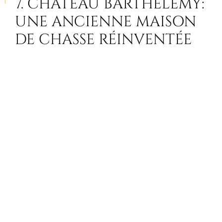
7. CHÂTEAU BARTHÉLEMY:
UNE ANCIENNE MAISON
DE CHASSE RÉINVENTÉE