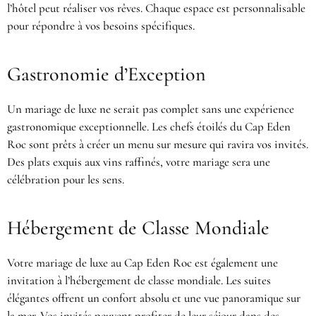
l’hôtel peut réaliser vos rêves. Chaque espace est personnalisable
pour répondre à vos besoins spécifiques.
Gastronomie d’Exception
Un mariage de luxe ne serait pas complet sans une expérience
gastronomique exceptionnelle. Les chefs étoilés du Cap Eden
Roc sont prêts à créer un menu sur mesure qui ravira vos invités.
Des plats exquis aux vins raffinés, votre mariage sera une
célébration pour les sens.
Hébergement de Classe Mondiale
Votre mariage de luxe au Cap Eden Roc est également une
invitation à l’hébergement de classe mondiale. Les suites
élégantes offrent un confort absolu et une vue panoramique sur
la mer. Vos invités peuvent profiter de leur séjour dans des