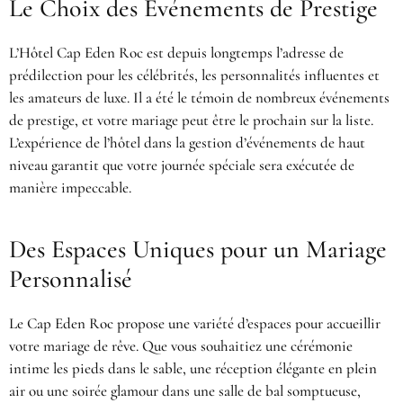
Le Choix des Événements de Prestige
L’Hôtel Cap Eden Roc est depuis longtemps l’adresse de
prédilection pour les célébrités, les personnalités influentes et
les amateurs de luxe. Il a été le témoin de nombreux événements
de prestige, et votre mariage peut être le prochain sur la liste.
L’expérience de l’hôtel dans la gestion d’événements de haut
niveau garantit que votre journée spéciale sera exécutée de
manière impeccable.
Des Espaces Uniques pour un Mariage
Personnalisé
Le Cap Eden Roc propose une variété d’espaces pour accueillir
votre mariage de rêve. Que vous souhaitiez une cérémonie
intime les pieds dans le sable, une réception élégante en plein
air ou une soirée glamour dans une salle de bal somptueuse,