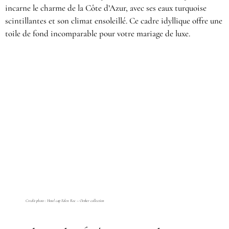
incarne le charme de la Côte d’Azur, avec ses eaux turquoise
scintillantes et son climat ensoleillé. Ce cadre idyllique offre une
toile de fond incomparable pour votre mariage de luxe.
Credit photo : Hotel cap Eden Roc – Oetker collection