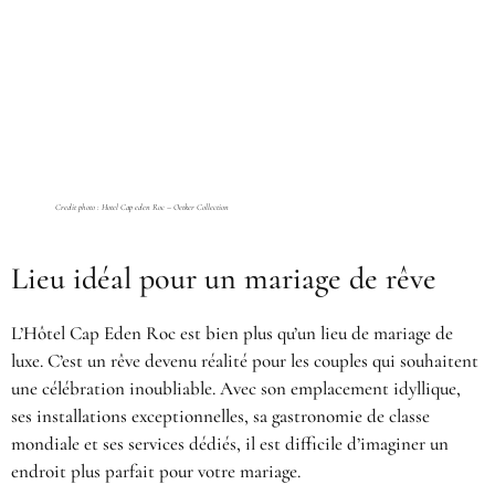
Credit photo : Hotel Cap eden Roc – Oetker Collection
Lieu idéal pour un mariage de rêve
L’Hôtel Cap Eden Roc est bien plus qu’un lieu de mariage de
luxe. C’est un rêve devenu réalité pour les couples qui souhaitent
une célébration inoubliable. Avec son emplacement idyllique,
ses installations exceptionnelles, sa gastronomie de classe
mondiale et ses services dédiés, il est difficile d’imaginer un
endroit plus parfait pour votre mariage.